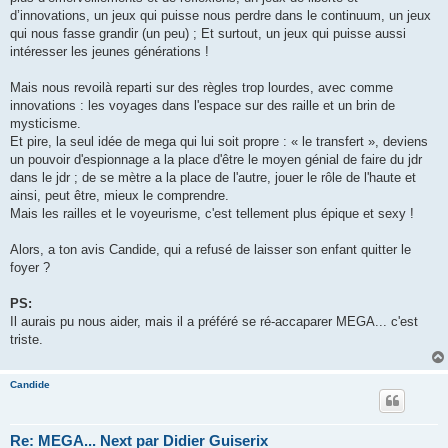
d’innovations, un jeux qui puisse nous perdre dans le continuum, un jeux
qui nous fasse grandir (un peu) ; Et surtout, un jeux qui puisse aussi
intéresser les jeunes générations !
Mais nous revoilà reparti sur des règles trop lourdes, avec comme
innovations : les voyages dans l'espace sur des raille et un brin de
mysticisme.
Et pire, la seul idée de mega qui lui soit propre : « le transfert », deviens
un pouvoir d'espionnage a la place d'être le moyen génial de faire du jdr
dans le jdr ; de se mètre a la place de l'autre, jouer le rôle de l'haute et
ainsi, peut être, mieux le comprendre.
Mais les railles et le voyeurisme, c'est tellement plus épique et sexy !
Alors, a ton avis Candide, qui a refusé de laisser son enfant quitter le
foyer ?
PS:
Il aurais pu nous aider, mais il a préféré se ré-accaparer MEGA... c'est
triste.
Candide
Re: MEGA... Next par Didier Guiserix