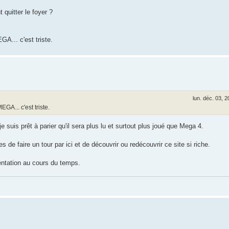
 quitter le foyer ?
GA... c'est triste.
lun. déc. 03, 
EGA... c'est triste.
suis prêt à parier qu'il sera plus lu et surtout plus joué que Mega 4.
s de faire un tour par ici et de découvrir ou redécouvrir ce site si riche.
quentation au cours du temps.