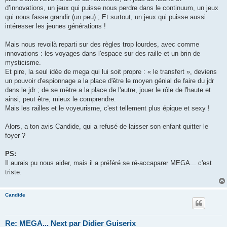
d’innovations, un jeux qui puisse nous perdre dans le continuum, un jeux
qui nous fasse grandir (un peu) ; Et surtout, un jeux qui puisse aussi
intéresser les jeunes générations !
Mais nous revoilà reparti sur des règles trop lourdes, avec comme
innovations : les voyages dans l'espace sur des raille et un brin de
mysticisme.
Et pire, la seul idée de mega qui lui soit propre : « le transfert », deviens
un pouvoir d'espionnage a la place d'être le moyen génial de faire du jdr
dans le jdr ; de se mètre a la place de l'autre, jouer le rôle de l'haute et
ainsi, peut être, mieux le comprendre.
Mais les railles et le voyeurisme, c'est tellement plus épique et sexy !
Alors, a ton avis Candide, qui a refusé de laisser son enfant quitter le
foyer ?
PS:
Il aurais pu nous aider, mais il a préféré se ré-accaparer MEGA... c'est
triste.
Candide
Re: MEGA... Next par Didier Guiserix