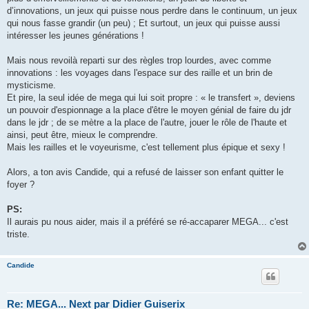
d’innovations, un jeux qui puisse nous perdre dans le continuum, un jeux
qui nous fasse grandir (un peu) ; Et surtout, un jeux qui puisse aussi
intéresser les jeunes générations !
Mais nous revoilà reparti sur des règles trop lourdes, avec comme
innovations : les voyages dans l'espace sur des raille et un brin de
mysticisme.
Et pire, la seul idée de mega qui lui soit propre : « le transfert », deviens
un pouvoir d'espionnage a la place d'être le moyen génial de faire du jdr
dans le jdr ; de se mètre a la place de l'autre, jouer le rôle de l'haute et
ainsi, peut être, mieux le comprendre.
Mais les railles et le voyeurisme, c'est tellement plus épique et sexy !
Alors, a ton avis Candide, qui a refusé de laisser son enfant quitter le
foyer ?
PS:
Il aurais pu nous aider, mais il a préféré se ré-accaparer MEGA... c'est
triste.
Candide
Re: MEGA... Next par Didier Guiserix