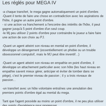
Les réglés pour MEGA IV
-a chaque transfert, le mega gagne automatiquement un point d'ombre.
-Quant il tente de faire une chose en contradiction avec les aspirations de
l'hôte, il gagne un autre point d'ombre.
- si une action va franchement a l'encontre des intérêts de l'hôte, il peut
gagner jusqu'à 5 point d'ombre d'un seul coup.
-le Mj peu utiliser 2 points d'ombre pour contraindre le joueur a faire faire
une action de son choix au PJ.
-Quant un agent atteint son niveau en mental en point d'ombre, il
développe un dérangement (essentiellement un phobie ou un trouble
obsessionnel compulsif, mais le MJ peut être inventif...)
-Quant un agent atteint son niveau en empathie en point d'ombre, il
développe un attachement particulier avec son hôte (les haut niveau en
empathie savent mieux gérer, anticiper et éviter de tomber dans se
piège), c'est le premier niveau de passion ; il y a trois niveaux de
passion...
-un transfert avec un hôte volontaire entraînes une annulation des
premiers points d'ombre égal au mental du mega.
Tant que l'agent possède au moins un point d'ombre, il ne peu plus utiliser
des points d'expérience pour progresser.