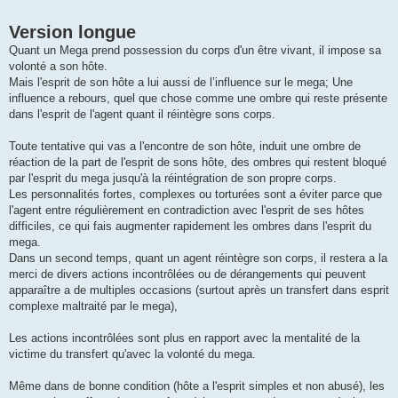
Version longue
Quant un Mega prend possession du corps d'un être vivant, il impose sa
volonté a son hôte.
Mais l'esprit de son hôte a lui aussi de l’influence sur le mega; Une
influence a rebours, quel que chose comme une ombre qui reste présente
dans l'esprit de l'agent quant il réintègre sons corps.
Toute tentative qui vas a l'encontre de son hôte, induit une ombre de
réaction de la part de l'esprit de sons hôte, des ombres qui restent bloqué
par l'esprit du mega jusqu'à la réintégration de son propre corps.
Les personnalités fortes, complexes ou torturées sont a éviter parce que
l'agent entre régulièrement en contradiction avec l'esprit de ses hôtes
difficiles, ce qui fais augmenter rapidement les ombres dans l'esprit du
mega.
Dans un second temps, quant un agent réintègre son corps, il restera a la
merci de divers actions incontrôlées ou de dérangements qui peuvent
apparaître a de multiples occasions (surtout après un transfert dans esprit
complexe maltraité par le mega),
Les actions incontrôlées sont plus en rapport avec la mentalité de la
victime du transfert qu'avec la volonté du mega.
Même dans de bonne condition (hôte a l'esprit simples et non abusé), les