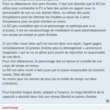
Pour se débarrasser d'un pont d'ombre, il faut soit attendre que le MJ les
utilise pour contraindre le PJ a faire des action en rapport avec la
personnalité de son ou ses dernier hôtes, ou utiliser des point
d’expérience pour les éliminer les troubles a raison de 1 point
d’expérience pour un point d'ombre en moins.
Le MJ peu considérer que si un personnage ne participe pas a un
scénario, il est en vacance/stage de méditation et perd automatiquement
son niveau en mental en point d'ombre.
Si son hôte meurt alors qu'il est encore dans son esprit, l'agent gagne
immédiatement 10 pointes d'ombre plus le dérangement « ami/ennemi
imaginaire » qui ne va se gêner pour pourrir de reproches le responsable
de son décé...
Pour s'en débarrasser, le personnage doit lui laisser le contrôle de son
corps de temps en temps.
Le MJ est alors invité a faire jouer par le joueur responsable du transfert
mortel, l'être décédé.
Au moins pour six sennes de jeux (ou la moitié du temps sur deux
scénarios)...
Pour transfert longue durée, préparé a l’avance, le mega bénéficie de la
capacité a absorbé deux fois son niveau Mental en points d'ombre.
Lord Foxhole