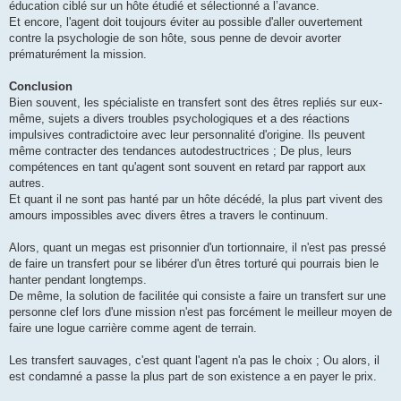
éducation ciblé sur un hôte étudié et sélectionné a l’avance.
Et encore, l'agent doit toujours éviter au possible d'aller ouvertement
contre la psychologie de son hôte, sous penne de devoir avorter
prématurément la mission.
Conclusion
Bien souvent, les spécialiste en transfert sont des êtres repliés sur eux-
même, sujets a divers troubles psychologiques et a des réactions
impulsives contradictoire avec leur personnalité d'origine. Ils peuvent
même contracter des tendances autodestructrices ; De plus, leurs
compétences en tant qu'agent sont souvent en retard par rapport aux
autres.
Et quant il ne sont pas hanté par un hôte décédé, la plus part vivent des
amours impossibles avec divers êtres a travers le continuum.
Alors, quant un megas est prisonnier d'un tortionnaire, il n'est pas pressé
de faire un transfert pour se libérer d'un êtres torturé qui pourrais bien le
hanter pendant longtemps.
De même, la solution de facilitée qui consiste a faire un transfert sur une
personne clef lors d'une mission n'est pas forcément le meilleur moyen de
faire une logue carrière comme agent de terrain.
Les transfert sauvages, c'est quant l'agent n'a pas le choix ; Ou alors, il
est condamné a passe la plus part de son existence a en payer le prix.