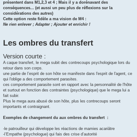
présentent dans M1,2,3 et 4 ; Mais il y a dorénavant des
conséquences... (et aussi un peu plus de réflexions sur la
considérations des autres)
Cette option reste fidèle a ma vision de M4 :
Ne rien enlever ; Adapter ; Ajouter et enrichir !
Les ombres du transfert
Version courte :
A caque transfert, le mega subit des contrecoups psychologique lors du
retour dans son corps.
une partie de l’esprit de son hôte se manifeste dans l'esprit de l'agent, ce
qui l'oblige a des comportement parasites.
ces comportement parasite sont en rapport avec la personnalité de l'hôte
et surtout en fonction des contraintes (psychologique) que le mega lui a
fait subir.
Plus le mega aura abusé de son hôte, plus les contrecoups seront
importants et contraignant.
Exemples de changement du aux ombres du transfert :
-le patrouilleur qui développe les réactions de mamies acariâtre
-l’Empathe (psychologue) qui fais des crise d’autorité