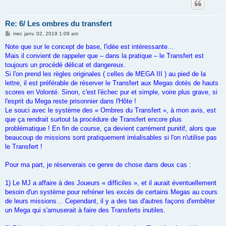
Re: 6/ Les ombres du transfert
M
mer. janv. 02, 2019 1:09 am
e
s
Note que sur le concept de base, l'idée est intéressante…
s
Mais il convient de rappeler que – dans la pratique – le Transfert est
a
g
toujours un procédé délicat et dangereux.
e
Si l'on prend les règles originales ( celles de MEGA III ) au pied de la
lettre, il est préférable de réserver le Transfert aux Megas dotés de hauts
scores en Volonté. Sinon, c'est l'échec pur et simple, voire plus grave, si
l'esprit du Mega reste prisonnier dans l'Hôte !
Le souci avec le système des « Ombres du Transfert », à mon avis, est
que ça rendrait surtout la procédure de Transfert encore plus
problématique ! En fin de course, ça devient carrément punitif, alors que
beaucoup de missions sont pratiquement irréalisables si l'on n'utilise pas
le Transfert !
Pour ma part, je réserverais ce genre de chose dans deux cas :
1) Le MJ a affaire à des Joueurs « difficiles », et il aurait éventuellement
besoin d'un système pour refréner les excès de certains Megas au cours
de leurs missions… Cependant, il y a des tas d'autres façons d'embêter
un Mega qui s'amuserait à faire des Transferts inutiles.