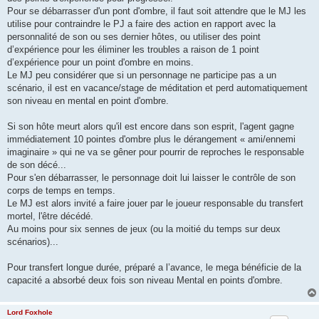
Pour se débarrasser d'un pont d'ombre, il faut soit attendre que le MJ les
utilise pour contraindre le PJ a faire des action en rapport avec la
personnalité de son ou ses dernier hôtes, ou utiliser des point
d’expérience pour les éliminer les troubles a raison de 1 point
d’expérience pour un point d'ombre en moins.
Le MJ peu considérer que si un personnage ne participe pas a un
scénario, il est en vacance/stage de méditation et perd automatiquement
son niveau en mental en point d'ombre.
Si son hôte meurt alors qu'il est encore dans son esprit, l'agent gagne
immédiatement 10 pointes d'ombre plus le dérangement « ami/ennemi
imaginaire » qui ne va se gêner pour pourrir de reproches le responsable
de son décé...
Pour s'en débarrasser, le personnage doit lui laisser le contrôle de son
corps de temps en temps.
Le MJ est alors invité a faire jouer par le joueur responsable du transfert
mortel, l'être décédé.
Au moins pour six sennes de jeux (ou la moitié du temps sur deux
scénarios)...
Pour transfert longue durée, préparé a l’avance, le mega bénéficie de la
capacité a absorbé deux fois son niveau Mental en points d'ombre.
Lord Foxhole