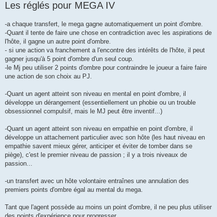
Les réglés pour MEGA IV
-a chaque transfert, le mega gagne automatiquement un point d'ombre.
-Quant il tente de faire une chose en contradiction avec les aspirations de
l'hôte, il gagne un autre point d'ombre.
- si une action va franchement a l'encontre des intérêts de l'hôte, il peut
gagner jusqu'à 5 point d'ombre d'un seul coup.
-le Mj peu utiliser 2 points d'ombre pour contraindre le joueur a faire faire
une action de son choix au PJ.
-Quant un agent atteint son niveau en mental en point d'ombre, il
développe un dérangement (essentiellement un phobie ou un trouble
obsessionnel compulsif, mais le MJ peut être inventif...)
-Quant un agent atteint son niveau en empathie en point d'ombre, il
développe un attachement particulier avec son hôte (les haut niveau en
empathie savent mieux gérer, anticiper et éviter de tomber dans se
piège), c'est le premier niveau de passion ; il y a trois niveaux de
passion...
-un transfert avec un hôte volontaire entraînes une annulation des
premiers points d'ombre égal au mental du mega.
Tant que l'agent possède au moins un point d'ombre, il ne peu plus utiliser
des points d'expérience pour progresser.