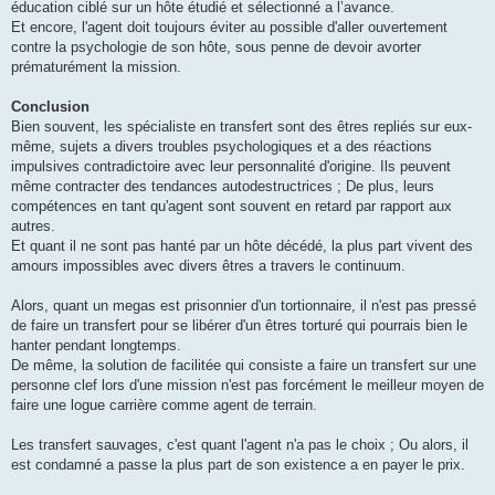
éducation ciblé sur un hôte étudié et sélectionné a l’avance.
Et encore, l'agent doit toujours éviter au possible d'aller ouvertement
contre la psychologie de son hôte, sous penne de devoir avorter
prématurément la mission.
Conclusion
Bien souvent, les spécialiste en transfert sont des êtres repliés sur eux-
même, sujets a divers troubles psychologiques et a des réactions
impulsives contradictoire avec leur personnalité d'origine. Ils peuvent
même contracter des tendances autodestructrices ; De plus, leurs
compétences en tant qu'agent sont souvent en retard par rapport aux
autres.
Et quant il ne sont pas hanté par un hôte décédé, la plus part vivent des
amours impossibles avec divers êtres a travers le continuum.
Alors, quant un megas est prisonnier d'un tortionnaire, il n'est pas pressé
de faire un transfert pour se libérer d'un êtres torturé qui pourrais bien le
hanter pendant longtemps.
De même, la solution de facilitée qui consiste a faire un transfert sur une
personne clef lors d'une mission n'est pas forcément le meilleur moyen de
faire une logue carrière comme agent de terrain.
Les transfert sauvages, c'est quant l'agent n'a pas le choix ; Ou alors, il
est condamné a passe la plus part de son existence a en payer le prix.