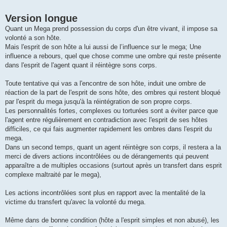
Version longue
Quant un Mega prend possession du corps d'un être vivant, il impose sa
volonté a son hôte.
Mais l'esprit de son hôte a lui aussi de l’influence sur le mega; Une
influence a rebours, quel que chose comme une ombre qui reste présente
dans l'esprit de l'agent quant il réintègre sons corps.
Toute tentative qui vas a l'encontre de son hôte, induit une ombre de
réaction de la part de l'esprit de sons hôte, des ombres qui restent bloqué
par l'esprit du mega jusqu'à la réintégration de son propre corps.
Les personnalités fortes, complexes ou torturées sont a éviter parce que
l'agent entre régulièrement en contradiction avec l'esprit de ses hôtes
difficiles, ce qui fais augmenter rapidement les ombres dans l'esprit du
mega.
Dans un second temps, quant un agent réintègre son corps, il restera a la
merci de divers actions incontrôlées ou de dérangements qui peuvent
apparaître a de multiples occasions (surtout après un transfert dans esprit
complexe maltraité par le mega),
Les actions incontrôlées sont plus en rapport avec la mentalité de la
victime du transfert qu'avec la volonté du mega.
Même dans de bonne condition (hôte a l'esprit simples et non abusé), les