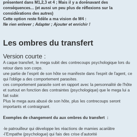
présentent dans M1,2,3 et 4 ; Mais il y a dorénavant des
conséquences... (et aussi un peu plus de réflexions sur la
considérations des autres)
Cette option reste fidèle a ma vision de M4 :
Ne rien enlever ; Adapter ; Ajouter et enrichir !
Les ombres du transfert
Version courte :
A caque transfert, le mega subit des contrecoups psychologique lors du
retour dans son corps.
une partie de l’esprit de son hôte se manifeste dans l'esprit de l'agent, ce
qui l'oblige a des comportement parasites.
ces comportement parasite sont en rapport avec la personnalité de l'hôte
et surtout en fonction des contraintes (psychologique) que le mega lui a
fait subir.
Plus le mega aura abusé de son hôte, plus les contrecoups seront
importants et contraignant.
Exemples de changement du aux ombres du transfert :
-le patrouilleur qui développe les réactions de mamies acariâtre
-l’Empathe (psychologue) qui fais des crise d’autorité