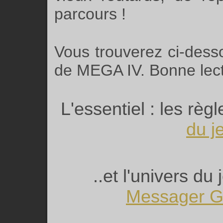
parcours !
Vous trouverez ci-desso
de MEGA IV. Bonne lectu
L'essentiel : les règl
du j
..et l'univers du 
Messager G