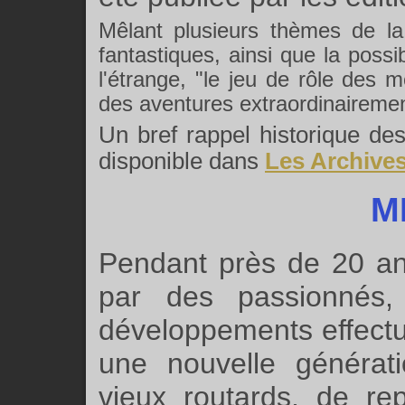
Mêlant plusieurs thèmes de l
fantastiques, ainsi que la possi
l'étrange, "le jeu de rôle des
des aventures extraordinaireme
Un bref rappel historique d
disponible dans
Les Archives
M
Pendant près de 20 an
par des passionnés,
développements effect
une nouvelle générat
vieux routards, de re