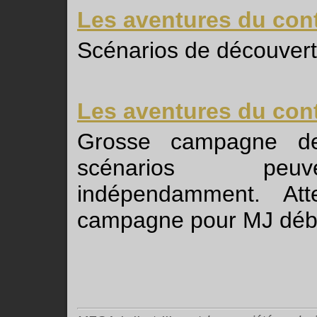
Les aventures du con
Scénarios de découver
Les aventures du con
Grosse campagne d
scénarios pe
indépendamment. Att
campagne pour MJ débu