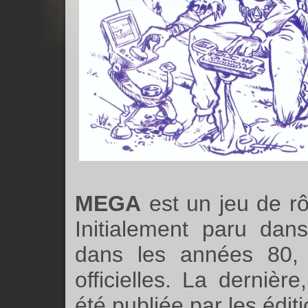
MEGA
est un jeu de rôl
Initialement paru da
dans les années 80, 
officielles. La dernière
été publiée par les édi